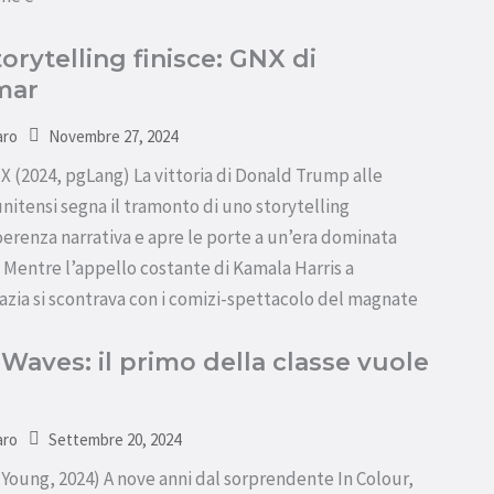
orytelling finisce: GNX di
mar
Novembre 27, 2024
aro
 (2024, pgLang) La vittoria di Donald Trump alle
nitensi segna il tramonto di uno storytelling
oerenza narrativa e apre le porte a un’era dominata
. Mentre l’appello costante di Kamala Harris a
zia si scontrava con i comizi-spettacolo del magnate
 Waves: il primo della classe vuole
Settembre 20, 2024
aro
(Young, 2024) A nove anni dal sorprendente In Colour,