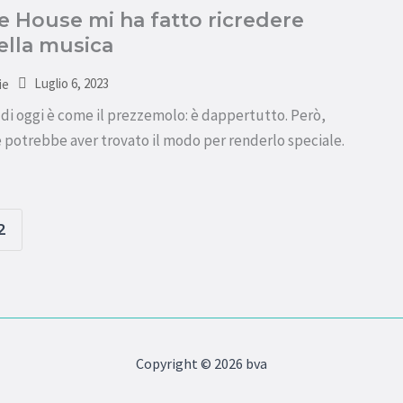
 House mi ha fatto ricredere
ella musica
Luglio 6, 2023
ie
di oggi è come il prezzemolo: è dappertutto. Però,
potrebbe aver trovato il modo per renderlo speciale.
2
Copyright © 2026 bva