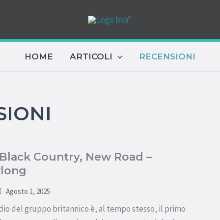
HOME
ARTICOLI
RECENSIONI
SIONI
 Black Country, New Road –
wlong
Agosto 1, 2025
dio del gruppo britannico è, al tempo stesso, il primo