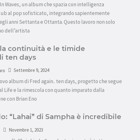
 In Waves, un album che spazia con intelligenza
club al pop sofisticato, integrando sapientemente
gli anni Settanta e Ottanta. Questo lavoro non solo
o dell’artista
 la continuità e le timide
di ten days
Settembre 9, 2024
aro
ovo album di Fred again.. ten days, progetto che segue
ual Life e la rimescola con quanto imparato dalla
ne con Brian Eno
lo: “Lahai” di Sampha è incredibile
Novembre 1, 2023