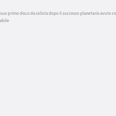
uo primo disco da solista dopo il successo planetario avuto con
abile