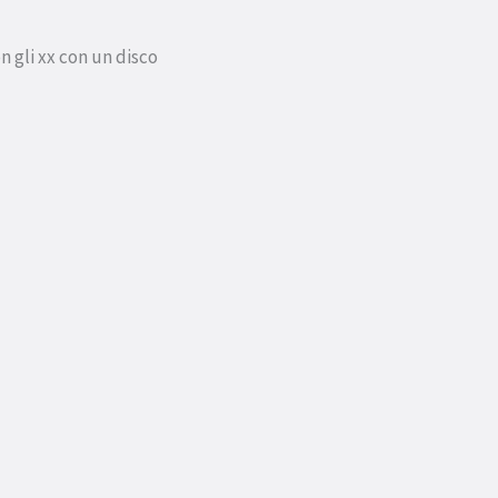
 gli xx con un disco