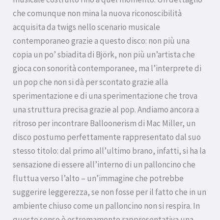
che comunque non mina la nuova riconoscibilità
acquisita da twigs nello scenario musicale
contemporaneo grazie a questo disco: non più una
copia un po’ sbiadita di Björk, non più un’artista che
gioca con sonorità contemporanee, ma l’interprete di
un pop che non si dà per scontato grazie alla
sperimentazione e di una sperimentazione che trova
una struttura precisa grazie al pop. Andiamo ancora a
ritroso per incontrare Balloonerism di Mac Miller, un
disco postumo perfettamente rappresentato dal suo
stesso titolo: dal primo all’ultimo brano, infatti, si ha la
sensazione di essere all’interno di un palloncino che
fluttua verso l’alto – un’immagine che potrebbe
suggerire leggerezza, se non fosse per il fatto che in un
ambiente chiuso come un palloncino non si respira. In
questo senso è estremamente rappresentativa una