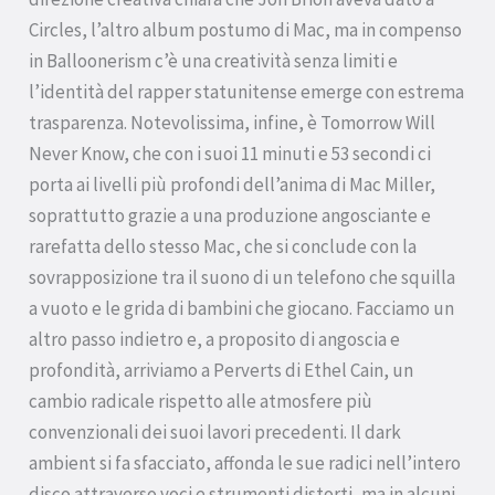
Circles, l’altro album postumo di Mac, ma in compenso
in Balloonerism c’è una creatività senza limiti e
l’identità del rapper statunitense emerge con estrema
trasparenza. Notevolissima, infine, è Tomorrow Will
Never Know, che con i suoi 11 minuti e 53 secondi ci
porta ai livelli più profondi dell’anima di Mac Miller,
soprattutto grazie a una produzione angosciante e
rarefatta dello stesso Mac, che si conclude con la
sovrapposizione tra il suono di un telefono che squilla
a vuoto e le grida di bambini che giocano. Facciamo un
altro passo indietro e, a proposito di angoscia e
profondità, arriviamo a Perverts di Ethel Cain, un
cambio radicale rispetto alle atmosfere più
convenzionali dei suoi lavori precedenti. Il dark
ambient si fa sfacciato, affonda le sue radici nell’intero
disco attraverso voci e strumenti distorti, ma in alcuni