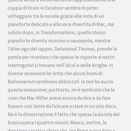
coppia di brani: in Excelsior sembra di poter
volteggiare tra le nuvole grazie alle note di un
pianoforte delicato e alla voce divertita di Mac, ma
subito dopo, in Transformations, quello stesso
pianoforte diventa ricorsivo e nauseante, mentre
l’alter ego del rapper, Delusional Thomas, prende la
parola per ricordarci che spesso le risposte ai nostri
interrogativi si trovano nell’alcol e nelle droghe. In
diverse recensioni ho letto che alcuni brani di
Balloonerism sembrano abbozzati. Io non ho avuto
questa sensazione; piuttosto, mi è sembrato che le
cose che Mac Miller aveva ancora da dire e da fare
fossero così tante da faticare a stare in un solo disco.
Ne è la dimostrazione il fatto che spesso la durata dei
brani supera i quattro minuti. Manca, inoltre, la
direzione creativa chiara che Jon Brion aveva dato a