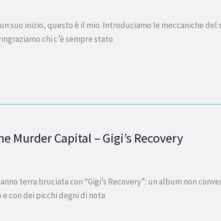
un suo inizio, questo è il mio. Introduciamo le meccaniche del
 ringraziamo chi c’è sempre stato
e Murder Capital – Gigi’s Recovery
fanno terra bruciata con “Gigi’s Recovery”: un album non conve
 con dei picchi degni di nota