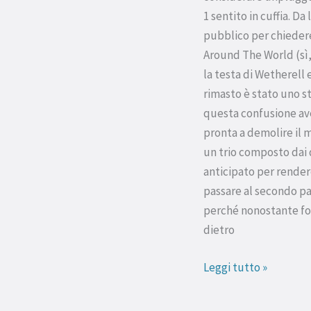
1 sentito in cuffia. Da
pubblico per chiedere
Around The World (sì,
la testa di Wetherell
rimasto è stato uno st
questa confusione avev
pronta a demolire il 
un trio composto dai 
anticipato per rende
passare al secondo pa
perché nonostante fos
dietro
Leggi tutto »