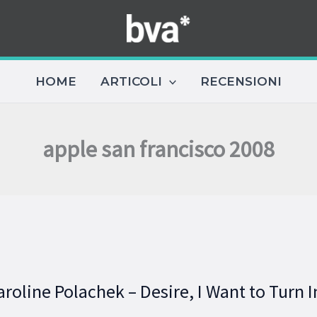
HOME
ARTICOLI
RECENSIONI
apple san francisco 2008
roline Polachek – Desire, I Want to Turn I