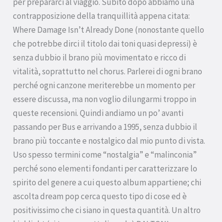
per prepararci al viaggio. Subito dopo abbiamo una
contrapposizione della tranquillità appena citata:
Where Damage Isn’t Already Done (nonostante quello
che potrebbe dirci il titolo dai toni quasi depressi) è
senza dubbio il brano più movimentato e ricco di
vitalità, soprattutto nel chorus. Parlerei di ogni brano
perché ogni canzone meriterebbe un momento per
essere discussa, ma non voglio dilungarmi troppo in
queste recensioni. Quindi andiamo un po’ avanti
passando per Bus e arrivando a 1995, senza dubbio il
brano più toccante e nostalgico dal mio punto di vista.
Uso spesso termini come “nostalgia” e “malinconia”
perché sono elementi fondanti per caratterizzare lo
spirito del genere a cui questo album appartiene; chi
ascolta dream pop cerca questo tipo di cose ed è
positivissimo che ci siano in questa quantità. Un altro