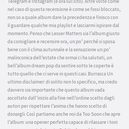
Telegram e Instagram (e ora sul sito). Altre volte come
nel caso di questa recensione è come se fossi bloccato,
non so a quale album dare la precedenza e finisco con
il guardare qualche mia playlist e lasciarmi ispirare dal
momento. Penso che Lesser Matters sia l’album giusto
da consigliare e recensire ora, un po’ perché si sposa
bene con il clima autunnale e la sensazione un po’
malinconica dell’estate che ormai ci ha salutati, un
bell’album dream pop da sentire sotto le coperte è
tutto quello che ci serve in questi casi. Burrasca Un
ultimo disclaimer: di solito non lo specifico, ma credo
davvero sia importante che questo album vada
ascoltato dall’inizio alla fine nell’ordine scelto dagli
autori per rispettare l’anima che hanno scelto di
donargli. Così partiamo anche noi da Too Soon che apre
l’album: una opener perfetta capace di rilassare i toni