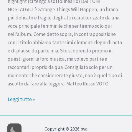
highlight (ci tengo a sottolinearlo) DAI TONI
NOSTALGICI è Strange Things Will Happen, un brano
più delicato e fragile degli altri caratterizzato da una
voce principale femminile che sentiremo solo qui
nell’album. Come detto sopra, in contrapposizione
con il titolo abbiamo tantissimi elementi degni di nota
e di plauso da parte mia. Sto scoprendo proprio in
questi giorni la loro musica, ma volevo partire a
raccontarli proprio da qua. Consigliato solo per un
momento che considererete giusto, non è quel tipo di
ascolto da fare alla leggera. Matteo Russo VOTO
Leggi tutto »
Copyright © 2026 bva